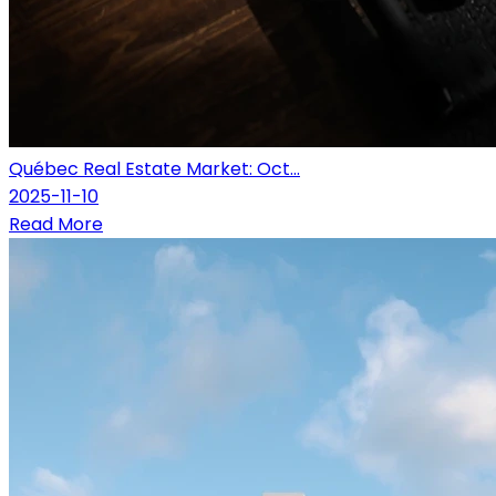
Québec Real Estate Market: Oct...
2025-11-10
Read More