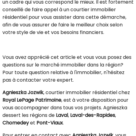
un cadre qui vous correspond le mieux. Il est fortement
conseillé de faire appel à un courtier immobilier
résidentiel pour vous assister dans cette démarche,
afin de vous assurer de faire le meilleur choix selon
votre style de vie et vos besoins financiers.
Vous avez apprécié cet article et vous vous posez des
questions sur le marché immobilier dans la région?
Pour toute question relative à l'immobilier, n'hésitez
pas à contacter votre expert.
Agnieszka Jozwik
, courtier immobilier résidentiel chez
Royal LePage Patrimoine
, est à votre disposition pour
vous accompagner dans tous vos projets. Agnieszka
dessert les régions de
Laval
,
Laval-des-Rapides
,
Chomedey
et
Pont-Viaux
.
Pour entrer en contact avec
Agnieszka Jozwik
, vous