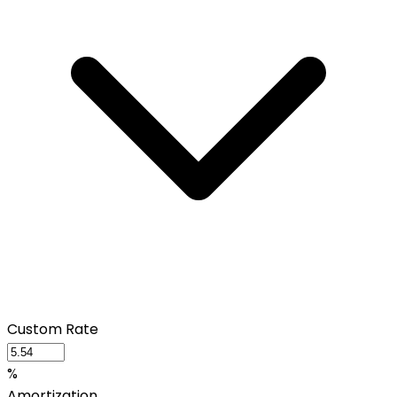
Custom Rate
%
Amortization