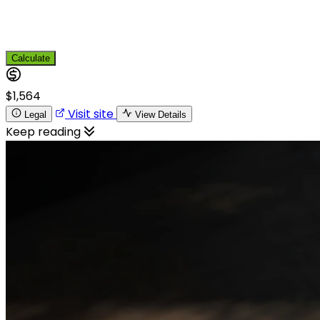
Calculate
$1,564
Visit site
Legal
View Details
Keep reading