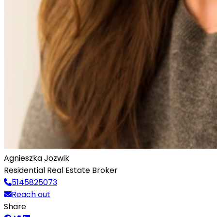
Agnieszka Jozwik
Residential Real Estate Broker
5145825073
Reach out
Share