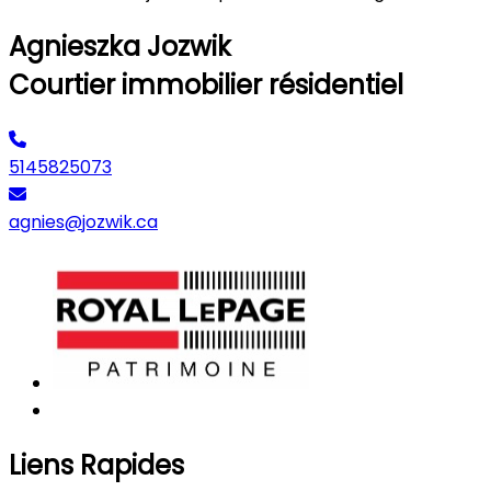
Agnieszka Jozwik
Courtier immobilier résidentiel
5145825073
agnies@jozwik.ca
Liens Rapides