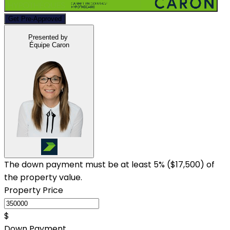
Get Pre-Approved
Presented by
Équipe Caron
The down payment must be at least 5% (
$17,500
) of
the property value.
Property Price
$
Down Payment