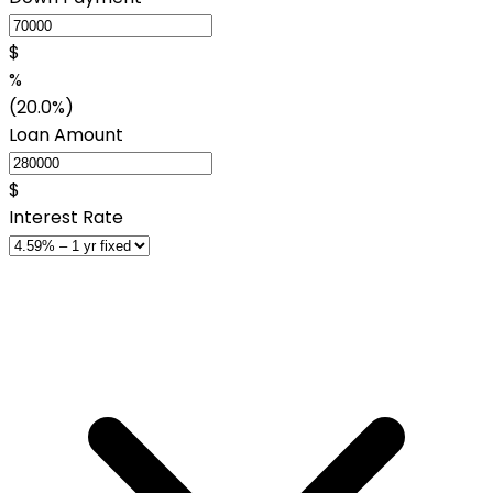
$
%
(20.0%)
Loan Amount
$
Interest Rate