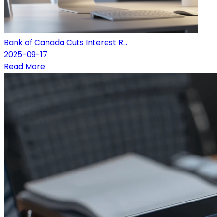
Bank of Canada Cuts Interest R...
2025-09-17
Read More