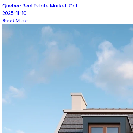
Québec Real Estate Market: Oct...
2025-11-10
Read More