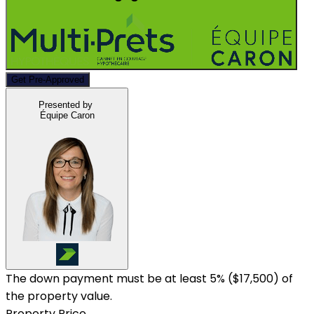
Get Pre-Approved
Presented by
Équipe Caron
The down payment must be at least 5% (
$17,500
) of
the property value.
Property Price