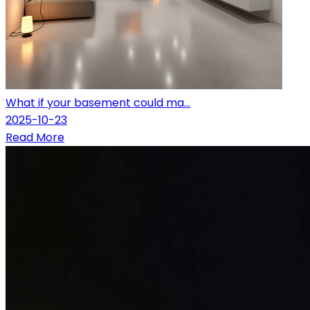
What if your basement could ma...
2025-10-23
Read More