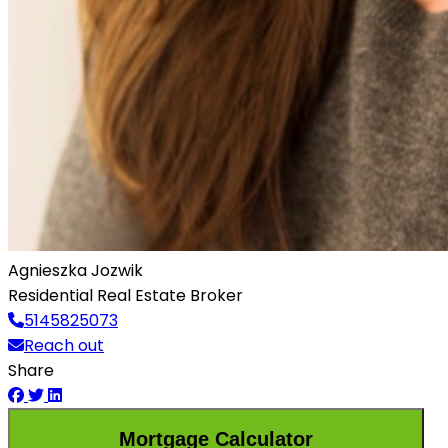
Agnieszka Jozwik
Residential Real Estate Broker
5145825073
Reach out
Share
Mortgage Calculator