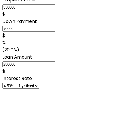
$
Down Payment
$
%
(20.0%)
Loan Amount
$
Interest Rate