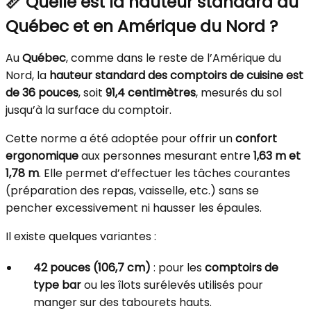
📏 Quelle est la hauteur standard au
Québec et en Amérique du Nord ?
Au
Québec
, comme dans le reste de l’Amérique du
Nord, la
hauteur standard des comptoirs de cuisine est
de 36 pouces
, soit
91,4 centimètres
, mesurés du sol
jusqu’à la surface du comptoir.
Cette norme a été adoptée pour offrir un
confort
ergonomique
aux personnes mesurant entre
1,63 m et
1,78 m
. Elle permet d’effectuer les tâches courantes
(préparation des repas, vaisselle, etc.) sans se
pencher excessivement ni hausser les épaules.
Il existe quelques variantes :
42 pouces (106,7 cm)
: pour les
comptoirs de
type bar
ou les îlots surélevés utilisés pour
manger sur des tabourets hauts.