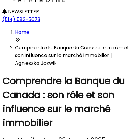
NEWSLETTER
(514) 582-5073
Home
Comprendre la Banque du Canada : son rôle et
son influence sur le marché immobilier |
Agnieszka Jozwik
Comprendre la Banque du
Canada : son rôle et son
influence sur le marché
immobilier