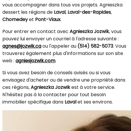
vous accompagner dans tous vos projets. Agnieszka
dessert les régions de
Laval
,
Laval-des-Rapides
,
Chomedey
et
Pont-Viaux
.
Pour entrer en contact avec
Agnieszka Jozwik
, vous
pouvez lui envoyer un courriel à l'adresse suivante :
agnes@jozwik.ca
ou l'appeler au
(514) 582-5073
. Vous
trouverez également plus d'informations sur son site
web :
agniesjozwik.com
.
Si vous avez besoin de conseils avisés ou si vous
envisagez d'acheter ou de vendre une propriété dans
ces régions,
Agnieszka Jozwik
est à votre service.
N'hésitez pas à la contacter pour tout besoin
immobilier spécifique dans
Laval
et ses environs.