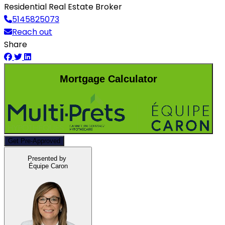
Residential Real Estate Broker
5145825073
Reach out
Share
Mortgage Calculator
Get Pre-Approved
Presented by
Équipe Caron