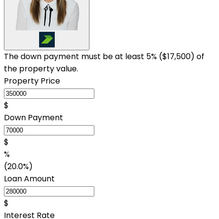
The down payment must be at least 5% (
$17,500
) of
the property value.
Property Price
$
Down Payment
$
%
(20.0%)
Loan Amount
$
Interest Rate