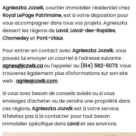
Agnieszka Jozwik
, courtier immobilier résidentiel chez
Royal LePage Patrimoine
, est à votre disposition pour
vous accompagner dans tous vos projets. Agnieszka
dessert les régions de
Laval
,
Laval-des-Rapides
,
Chomedey
et
Pont-Viaux
.
Pour entrer en contact avec
Agnieszka Jozwik
, vous
pouvez lui envoyer un courriel à l'adresse suivante :
agnes@jozwik.ca
ou l'appeler au
(514) 582-5073
. Vous
trouverez également plus d'informations sur son site
web :
agniesjozwik.com
.
Si vous avez besoin de conseils avisés ou si vous
envisagez d'acheter ou de vendre une propriété dans
ces régions,
Agnieszka Jozwik
est à votre service.
N'hésitez pas à la contacter pour tout besoin
immobilier spécifique dans
Laval
et ses environs.