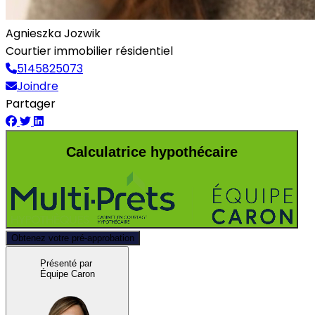
Agnieszka Jozwik
Courtier immobilier résidentiel
5145825073
Joindre
Partager
Calculatrice hypothécaire
Obtenez votre pré-approbation
Présenté par
Équipe Caron