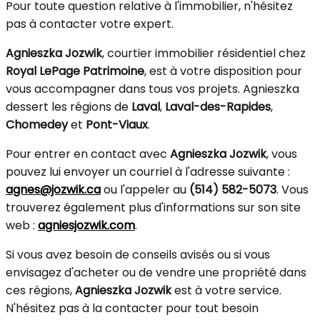
Pour toute question relative à l'immobilier, n'hésitez
pas à contacter votre expert.
Agnieszka Jozwik
, courtier immobilier résidentiel chez
Royal LePage Patrimoine
, est à votre disposition pour
vous accompagner dans tous vos projets. Agnieszka
dessert les régions de
Laval
,
Laval-des-Rapides
,
Chomedey
et
Pont-Viaux
.
Pour entrer en contact avec
Agnieszka Jozwik
, vous
pouvez lui envoyer un courriel à l'adresse suivante :
agnes@jozwik.ca
ou l'appeler au
(514) 582-5073
. Vous
trouverez également plus d'informations sur son site
web :
agniesjozwik.com
.
Si vous avez besoin de conseils avisés ou si vous
envisagez d'acheter ou de vendre une propriété dans
ces régions,
Agnieszka Jozwik
est à votre service.
N'hésitez pas à la contacter pour tout besoin