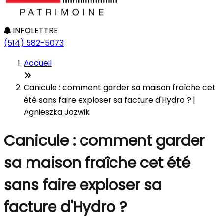
INFOLETTRE
(514) 582-5073
Accueil
Canicule : comment garder sa maison fraîche cet
été sans faire exploser sa facture d'Hydro ? |
Agnieszka Jozwik
Canicule : comment garder
sa maison fraîche cet été
sans faire exploser sa
facture d'Hydro ?