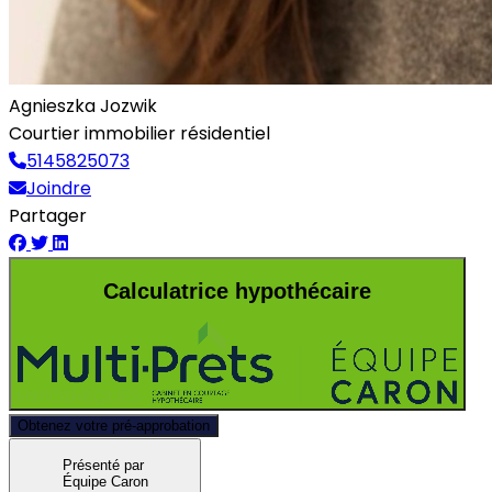
Agnieszka Jozwik
Courtier immobilier résidentiel
5145825073
Joindre
Partager
Calculatrice hypothécaire
Obtenez votre pré-approbation
Présenté par
Équipe Caron