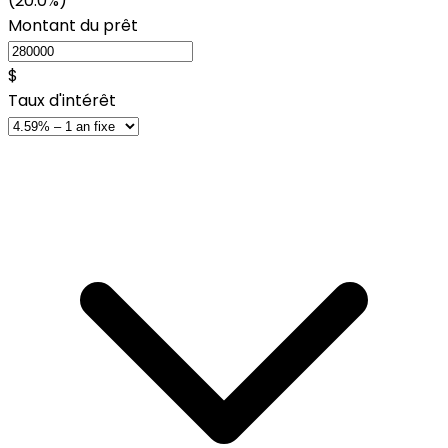
(20.0%)
Montant du prêt
$
Taux d'intérêt