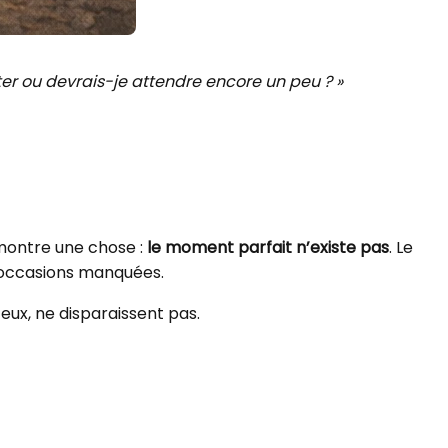
r ou devrais-je attendre encore un peu ? »
 montre une chose :
le moment parfait n’existe pas
. Le
s occasions manquées.
eux, ne disparaissent pas.