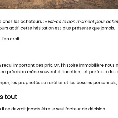
e chez les acheteurs :
« Est-ce le bon moment pour achete
urs actif, cette hésitation est plus présente que jamais.
l’on croit.
ecul important des prix. Or, l’histoire immobilière nous
ec précision mène souvent à l’inaction… et parfois à de
er, les propriétés se raréfier et les besoins personnels, 
s tout
il ne devrait jamais être le seul facteur de décision.