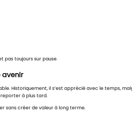
et pas toujours sur pause.
e avenir
able. Historiquement, il s’est apprécié avec le temps, mal
 reporter à plus tard.
yer sans créer de valeur à long terme.