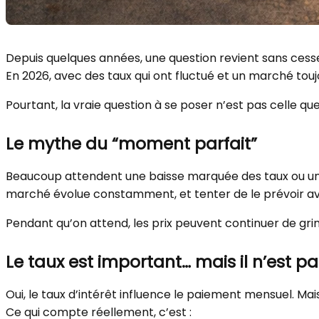
Depuis quelques années, une question revient sans cess
En 2026, avec des taux qui ont fluctué et un marché toujo
Pourtant, la vraie question à se poser n’est pas celle que 
Le mythe du “moment parfait”
Beaucoup attendent une baisse marquée des taux ou un r
marché évolue constamment, et tenter de le prévoir av
Pendant qu’on attend, les prix peuvent continuer de grimp
Le taux est important… mais il n’est pa
Oui, le taux d’intérêt influence le paiement mensuel. Mais 
Ce qui compte réellement, c’est :