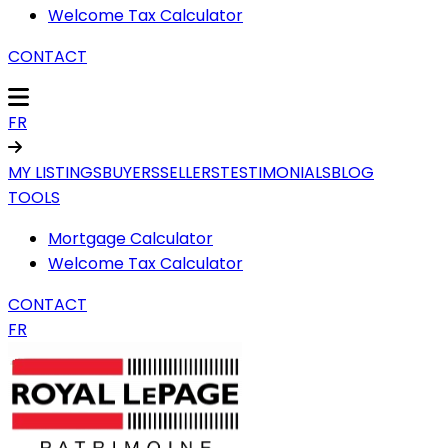
Welcome Tax Calculator
CONTACT
FR
MY LISTINGS
BUYERS
SELLERS
TESTIMONIALS
BLOG
TOOLS
Mortgage Calculator
Welcome Tax Calculator
CONTACT
FR