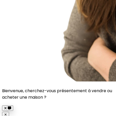
Bienvenue, cherchez-vous présentement à vendre ou
acheter une maison ?
Close
✕