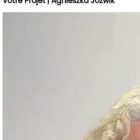
Votre Projet | Agnieszka Jozwik