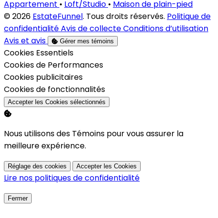
Appartement
•
Loft/Studio
•
Maison de plain-pied
© 2026
EstateFunnel
. Tous droits réservés.
Politique de
confidentialité
Avis de collecte
Conditions d’utilisation
Avis et avis
Gérer mes témoins
Activer
Cookies Essentiels
Activer
Cookies de Performances
Activer
Cookies publicitaires
Activer
Cookies de fonctionnalités
Accepter les Cookies sélectionnés
Nous utilisons des Témoins pour vous assurer la
meilleure expérience.
Réglage des cookies
Accepter les Cookies
Lire nos politiques de confidentialité
Fermer