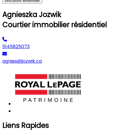
Discutons ensemble!
Agnieszka Jozwik
Courtier immobilier résidentiel
5145825073
agnies@jozwik.ca
Liens Rapides