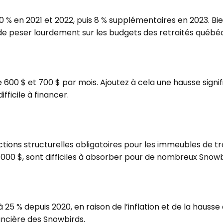
0 % en 2021 et 2022, puis 8 % supplémentaires en 2023. Bien
t de peser lourdement sur les budgets des retraités québéc
re 600 $ et 700 $ par mois. Ajoutez à cela une hausse sig
fficile à financer.
tions structurelles obligatoires pour les immeubles de t
0 000 $, sont difficiles à absorber pour de nombreux Snowb
5 % depuis 2020, en raison de l’inflation et de la hausse
ncière des Snowbirds.