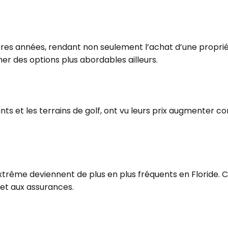
ères années, rendant non seulement l’achat d’une propriét
r des options plus abordables ailleurs.
nts et les terrains de golf, ont vu leurs prix augmenter
extrême deviennent de plus en plus fréquents en Floride.
 et aux assurances.