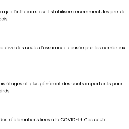
 que l’inflation se soit stabilisée récemment, les prix de
ois.
nificative des coûts d’assurance causée par les nombreux
rois étages et plus génèrent des coûts importants pour
irds.
 des réclamations liées à la COVID-19. Ces coûts