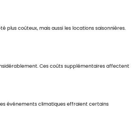
é plus coûteux, mais aussi les locations saisonnières.
 considérablement. Ces coûts supplémentaires affectent
 Ces événements climatiques effraient certains