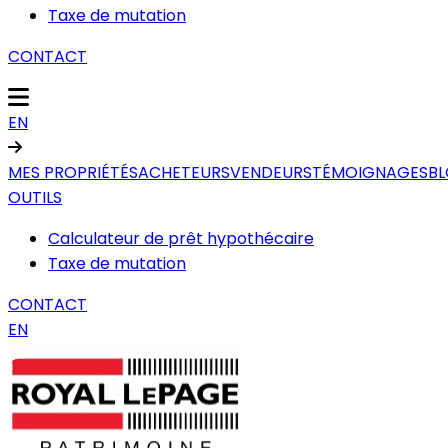
Taxe de mutation
CONTACT
EN
MES PROPRIÉTÉS
ACHETEURS
VENDEURS
TÉMOIGNAGES
B
OUTILS
Calculateur de prêt hypothécaire
Taxe de mutation
CONTACT
EN