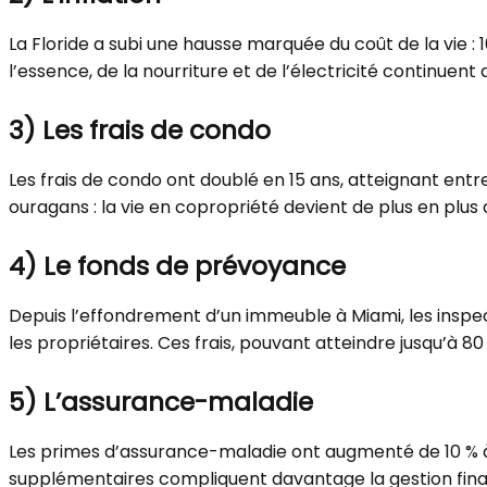
La Floride a subi une hausse marquée du coût de la vie : 1
l’essence, de la nourriture et de l’électricité continuen
3)
Les frais de condo
Les frais de condo ont doublé en 15 ans, atteignant ent
ouragans : la vie en copropriété devient de plus en plus di
4)
Le fonds de prévoyance
Depuis l’effondrement d’un immeuble à Miami, les inspec
les propriétaires. Ces frais, pouvant atteindre jusqu’à 8
5)
L’assurance-maladie
Les primes d’assurance-maladie ont augmenté de 10 % à 2
supplémentaires compliquent davantage la gestion fina