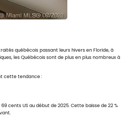
aités québécois passant leurs hivers en Floride, à
miques, les Québécois sont de plus en plus nombreux à
t cette tendance :
t 69 cents US au début de 2025. Cette baisse de 22 %
vant.