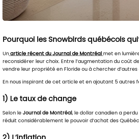
Pourquoi les Snowbirds québécois quitt
Un
article récent du
Journal de Montréal
met en lumière
reconsidérer leur choix. Entre l’augmentation du coût de
vendre leur propriété en Floride ou à chercher d’autres 
En nous inspirant de cet article et en ajoutant 5 autres f
1)
Le taux de change
Selon le
Journal de Montréal
, le dollar canadien a perd
réduit considérablement le pouvoir d’achat des Québécoi
2)
L’inflation