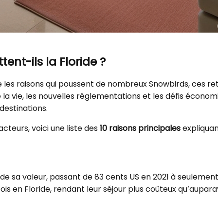
ent-ils la Floride ?
 les raisons qui poussent de nombreux Snowbirds, ces retr
 la vie, les nouvelles réglementations et les défis écono
destinations.
acteurs, voici une liste des
10 raisons principales
expliquan
u de sa valeur, passant de 83 cents US en 2021 à seulemen
s en Floride, rendant leur séjour plus coûteux qu’aupara