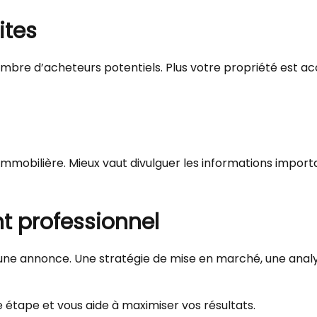
ites
 nombre d’acheteurs potentiels. Plus votre propriété est 
mmobilière. Mieux vaut divulguer les informations importa
t professionnel
 une annonce. Une stratégie de mise en marché, une anal
 étape et vous aide à maximiser vos résultats.