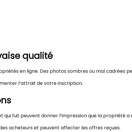
vaise qualité
propriétés en ligne. Des photos sombres ou mal cadrées p
nter l’attrait de votre inscription.
ons
t qui fuit peuvent donner l’impression que la propriété a
 des acheteurs et peuvent affecter les offres reçues.