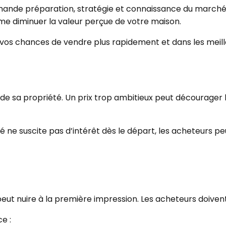
ande préparation, stratégie et connaissance du marché.
ême diminuer la valeur perçue de votre maison.
os chances de vendre plus rapidement et dans les meille
r de sa propriété. Un prix trop ambitieux peut décourager
té ne suscite pas d’intérêt dès le départ, les acheteurs 
 nuire à la première impression. Les acheteurs doivent p
e :