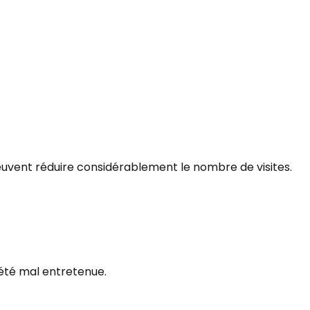
euvent réduire considérablement le nombre de visites.
 été mal entretenue.