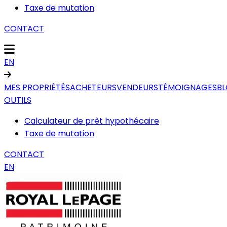
Taxe de mutation
CONTACT
EN
MES PROPRIÉTÉS
ACHETEURS
VENDEURS
TÉMOIGNAGES
B
OUTILS
Calculateur de prêt hypothécaire
Taxe de mutation
CONTACT
EN