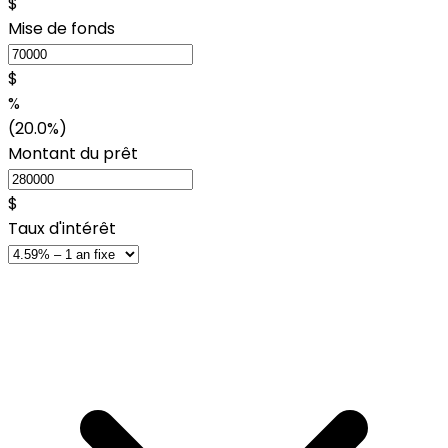
$
Mise de fonds
$
%
(20.0%)
Montant du prêt
$
Taux d'intérêt