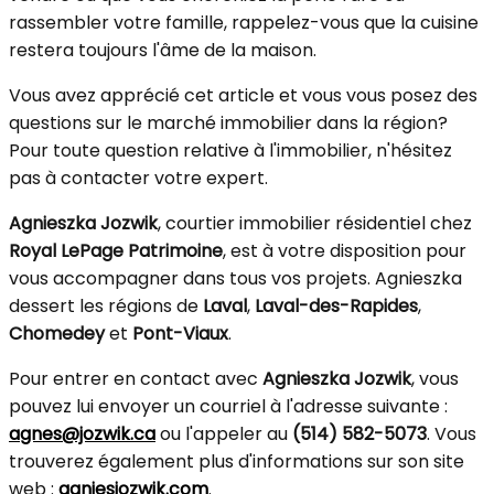
rassembler votre famille, rappelez-vous que la cuisine
restera toujours l'âme de la maison.
Vous avez apprécié cet article et vous vous posez des
questions sur le marché immobilier dans la région?
Pour toute question relative à l'immobilier, n'hésitez
pas à contacter votre expert.
Agnieszka Jozwik
, courtier immobilier résidentiel chez
Royal LePage Patrimoine
, est à votre disposition pour
vous accompagner dans tous vos projets. Agnieszka
dessert les régions de
Laval
,
Laval-des-Rapides
,
Chomedey
et
Pont-Viaux
.
Pour entrer en contact avec
Agnieszka Jozwik
, vous
pouvez lui envoyer un courriel à l'adresse suivante :
agnes@jozwik.ca
ou l'appeler au
(514) 582-5073
. Vous
trouverez également plus d'informations sur son site
web :
agniesjozwik.com
.