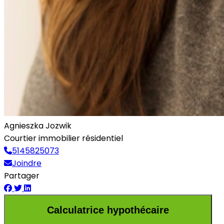
Agnieszka Jozwik
Courtier immobilier résidentiel
5145825073
Joindre
Partager
Calculatrice hypothécaire