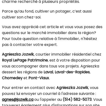
charme recherché à plusieurs propriétés.
Parce qu’au fond, cultiver un potager, c’est aussi
cultiver son chez-soi.
Vous avez apprécié cet article et vous vous posez des
questions sur le marché immobilier dans la région?
Pour toute question relative à l'immobilier, n'hésitez
pas à contacter votre expert.
Agnieszka Jozwik
, courtier immobilier résidentiel chez
Royal LePage Patrimoine
, est à votre disposition pour
vous accompagner dans tous vos projets. Agnieszka
dessert les régions de
Laval
,
Laval-des-Rapides
,
Chomedey
et
Pont-Viaux
.
Pour entrer en contact avec
Agnieszka Jozwik
, vous
pouvez lui envoyer un courriel à l'adresse suivante :
agnes@jozwik.ca
ou l'appeler au
(514) 582-5073
. Vous
trouverez également plus d'informations sur son site