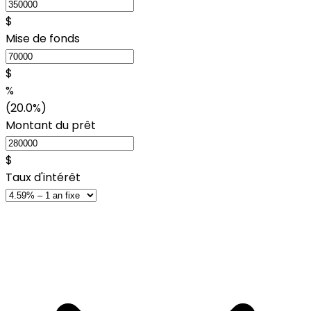
$
Mise de fonds
$
%
(20.0%)
Montant du prêt
$
Taux d'intérêt