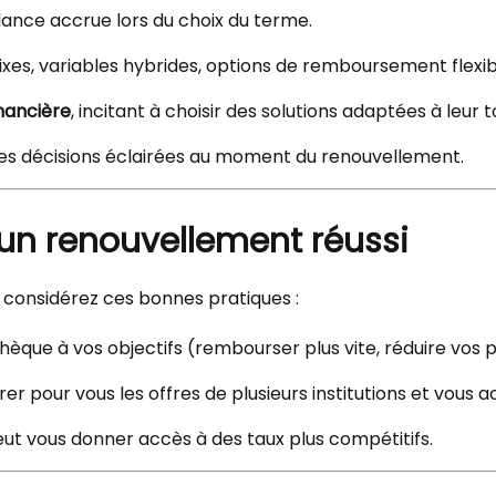
ilance accrue lors du choix du terme.
ixes, variables hybrides, options de remboursement flexib
inancière
, incitant à choisir des solutions adaptées à leur 
es décisions éclairées au moment du renouvellement.
 un renouvellement réussi
 considérez ces bonnes pratiques :
hèque à vos objectifs (rembourser plus vite, réduire vos p
rer pour vous les offres de plusieurs institutions et vou
eut vous donner accès à des taux plus compétitifs.