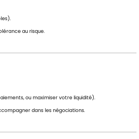
les).
tolérance au risque.
aiements, ou maximiser votre liquidité).
s accompagner dans les négociations.