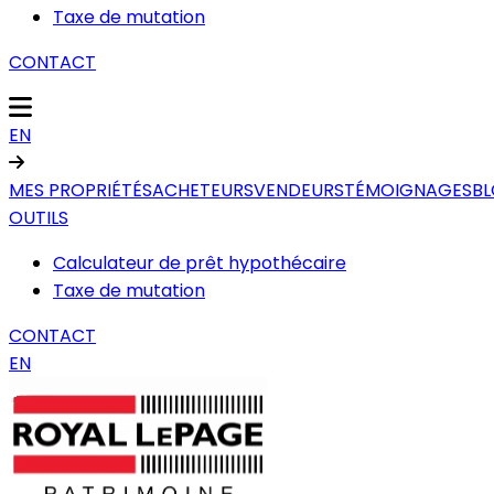
Taxe de mutation
CONTACT
EN
MES PROPRIÉTÉS
ACHETEURS
VENDEURS
TÉMOIGNAGES
B
OUTILS
Calculateur de prêt hypothécaire
Taxe de mutation
CONTACT
EN