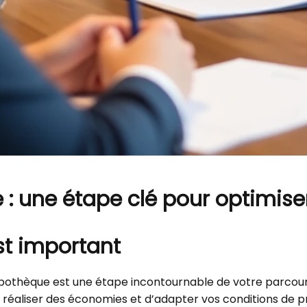
: une étape clé pour optimise
st important
hypothèque est une étape incontournable de votre parcou
e réaliser des économies et d’adapter vos conditions de p