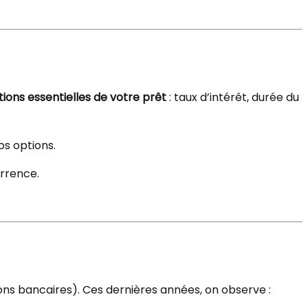
tions essentielles de votre prêt
: taux d’intérêt, durée du
os options.
urrence.
ons bancaires). Ces dernières années, on observe :