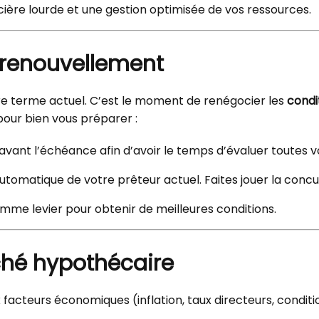
cière lourde et une gestion optimisée de vos ressources.
 renouvellement
tre terme actuel. C’est le moment de renégocier les
condi
 pour bien vous préparer :
avant l’échéance afin d’avoir le temps d’évaluer toutes v
 automatique de votre prêteur actuel. Faites jouer la conc
omme levier pour obtenir de meilleures conditions.
hé hypothécaire
acteurs économiques (inflation, taux directeurs, conditi