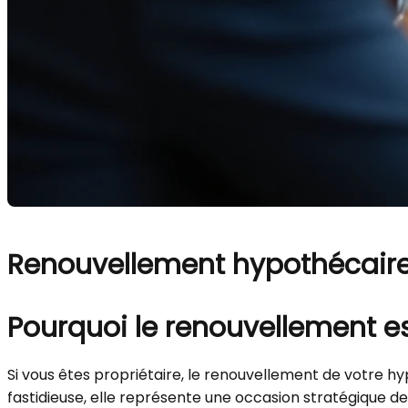
Renouvellement hypothécaire 
Pourquoi le renouvellement e
Si vous êtes propriétaire, le renouvellement de votre 
fastidieuse, elle représente une occasion stratégique d