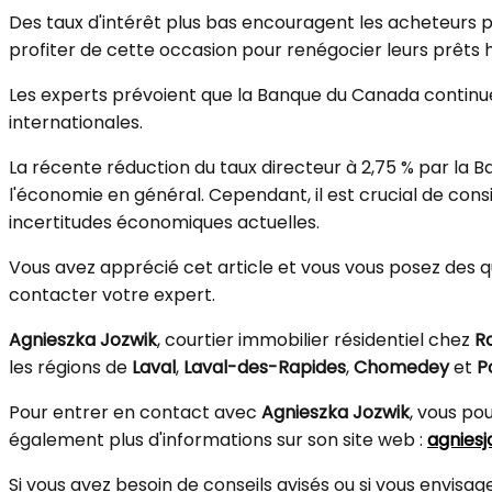
Des taux d'intérêt plus bas encouragent les acheteurs pot
profiter de cette occasion pour renégocier leurs prêts 
Les experts prévoient que la Banque du Canada continuer
internationales.
La récente réduction du taux directeur à 2,75 % par la
l'économie en général.
Cependant, il est crucial de con
incertitudes économiques actuelles.
Vous avez apprécié cet article et vous vous posez des qu
contacter votre expert.
Agnieszka Jozwik
, courtier immobilier résidentiel chez
R
les régions de
Laval
,
Laval-des-Rapides
,
Chomedey
et
P
Pour entrer en contact avec
Agnieszka Jozwik
, vous pou
également plus d'informations sur son site web :
agnies
Si vous avez besoin de conseils avisés ou si vous envis