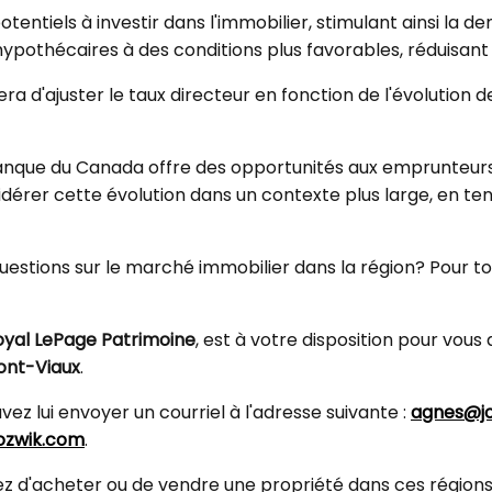
entiels à investir dans l'immobilier, stimulant ainsi la d
hypothécaires à des conditions plus favorables, réduisant
a d'ajuster le taux directeur en fonction de l'évolution 
 Banque du Canada offre des opportunités aux emprunteurs
sidérer cette évolution dans un contexte plus large, en 
estions sur le marché immobilier dans la région? Pour tout
oyal LePage Patrimoine
, est à votre disposition pour vo
ont-Viaux
.
vez lui envoyer un courriel à l'adresse suivante :
agnes@jo
jozwik.com
.
agez d'acheter ou de vendre une propriété dans ces région