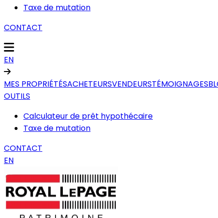
Taxe de mutation
CONTACT
EN
MES PROPRIÉTÉS
ACHETEURS
VENDEURS
TÉMOIGNAGES
B
OUTILS
Calculateur de prêt hypothécaire
Taxe de mutation
CONTACT
EN