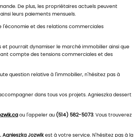
emande.
De plus, les propriétaires actuels peuvent
 ainsi leurs paiements mensuels.
de l'économie et des relations commerciales
 et pourrait dynamiser le marché immobilier ainsi que
tenant compte des tensions commerciales et des
e question relative à l'immobilier, n'hésitez pas à
us accompagner dans tous vos projets. Agnieszka dessert
zwik.ca
ou l'appeler au
(514) 582-5073
. Vous trouverez
s,
Agnieszka Jozwik
est à votre service. N'hésitez pas à la