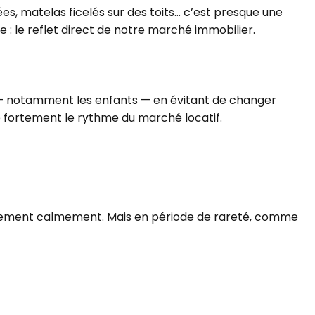
es, matelas ficelés sur des toits… c’est presque une
: le reflet direct de notre marché immobilier.
es — notamment les enfants — en évitant de changer
re fortement le rythme du marché locatif.
tivement calmement. Mais en période de rareté, comme