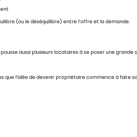
ment
libre (ou le déséquilibre) entre l’offre et la demande.
et pousse aussi plusieurs locataires à se poser une grande q
 que l’idée de devenir propriétaire commence à faire son