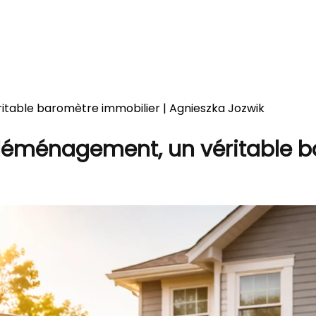
éritable baromètre immobilier | Agnieszka Jozwik
’un déménagement, un véritable