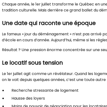
Chaque année, le 1er juillet transforme le Québec en un
tradition culturelle. Mais derrière ce grand ballet du 
Une date qui raconte une époque
Le fameux « jour du déménagement » n’est pas arrivé par
d’école en cours d’année. Aujourd’hui, même si les règles
Résultat ? Une pression énorme concentrée sur une seul
Le locatif sous tension
Le 1er juillet agit comme un révélateur. Quand les lo
on le voit depuis quelques années, c’est une toute autre h
Recherche stressante de logement
Hausse des loyers
Moins de pouvoir de négociation pour les locataire