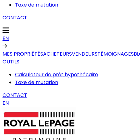
Taxe de mutation
CONTACT
EN
MES PROPRIÉTÉS
ACHETEURS
VENDEURS
TÉMOIGNAGES
B
OUTILS
Calculateur de prêt hypothécaire
Taxe de mutation
CONTACT
EN