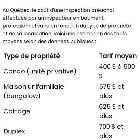
Au Québec, le coût d'une inspection préachat
effectuée par un inspecteur en bâtiment
professionnel varie en fonction du type de propriété
et de sa localisation. Voici une estimation des tarifs
moyens selon des données publiques :
Type de propriété
Tarif moyen
400 $ à 500
Condo (unité privative)
$
Maison unifamiliale
575 $ et
(bungalow)
plus
625 $ et
Cottage
plus
700 $ et
Duplex
plus