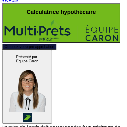
Calculatrice hypothécaire
Obtenez votre pré-approbation
Présenté par
Équipe Caron