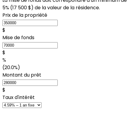
La mise de fonds doit correspondre à un minimum de
5% (
17 500 $
) de la valeur de la résidence.
Prix de la propriété
$
Mise de fonds
$
%
(20.0%)
Montant du prêt
$
Taux d'intérêt